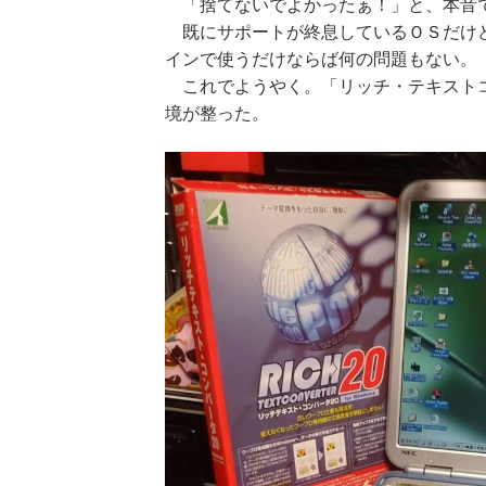
「捨てないでよかったぁ！」と、本音
既にサポートが終息しているＯＳだけど
インで使うだけならば何の問題もない。
これでようやく。「リッチ・テキストコ
境が整った。