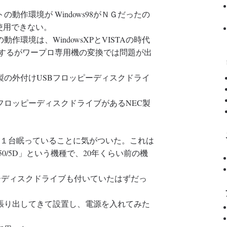
作環境が Windows98がＮＧだったの
ブが使用できない。
環境は、WindowsXPとVISTAの時代
作はするがワープロ専用機の変換では問題が出
の外付けUSBフロッピーディスクドライ
ロッピーディスクドライブがあるNEC製
１台眠っていることに気がついた。これは
550/5D」という機種で、20年くらい前の機
ッピーディスクドライブも付いていたはずだっ
り出してきて設置し、電源を入れてみた