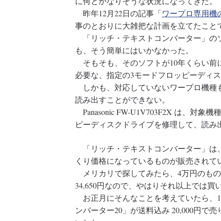
に何とかなりそうな状況になってきた。
昨年12月22日の記事「
ワープロ専用機
事のとおりに大雑把な計画を立てたこと
「リッチ・テキストコンバーター」のソ
も、そう簡単にはいかなかった。
そもそも、そのソフトが10年くらい前
必要な、指定の3モードフロッピーディ
しかも、対応していないワープロ機種も
読み出すことができない。
Panasonic FW-U1V703F2X 
ピーディスクドライブを修理して、読み
「リッチ・テキストコンバーター」は、
くり価格になっているものが販売されて
メリカリで探してみたら、4万円のもの
34,650円なので、やはりそれ以上では買
お正月にそんなことを考えていたら、1
ンバーター20」が送料込み 20,000円