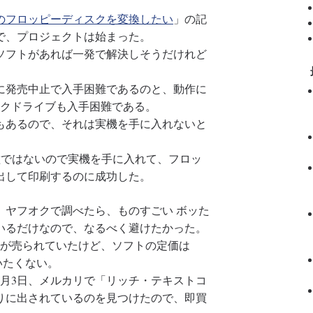
のフロッピーディスクを変換したい
」の記
で、プロジェクトは始まった。
フトがあれば一発で解決しそうだけれど
に発売中止で入手困難であるのと、動作に
スクドライブも入手困難である。
あるので、それは実機を手に入れないと
は、対象機種ではないので実機を手に入れて、フロッ
出して印刷するのに成功した。
ヤフオクで調べたら、ものすごい ボッた
いるだけなので、なるべく避けたかった。
が売られていたけど、ソフトの定価は
いたくない。
月3日、メルカリで「リッチ・テキストコ
で売りに出されているのを見つけたので、即買