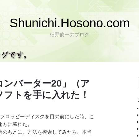
Shunichi.Hosono.com
細野俊一のブログ
ンバーター20」（ア
ソフトを手に入れた！
のフロッピーディスクを目の前にした時、こ
途方に暮れた。
のもとに、方法を模索してみたら、本当