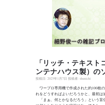
「リッチ・テキストコ
ンテナハウス製）の
投稿日:
2025年1月7日
投稿者:
shunichi
ワープロ専用機で作成された約100枚
れをどうすればよいだろうかと、最初は
「まぁ、何とかなるだろう」という盲信