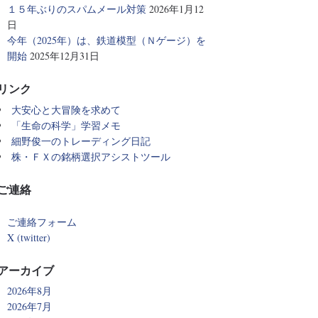
１５年ぶりのスパムメール対策
2026年1月12
日
今年（2025年）は、鉄道模型（Ｎゲージ）を
開始
2025年12月31日
リンク
大安心と大冒険を求めて
「生命の科学」学習メモ
細野俊一のトレーディング日記
株・ＦＸの銘柄選択アシストツール
ご連絡
ご連絡フォーム
X (twitter)
アーカイブ
2026年8月
2026年7月