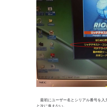
最初にユーザー名とシリアル番号を入力
と次に進まない。