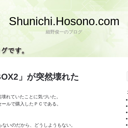
Shunichi.Hosono.com
細野俊一のブログ
BOX2」が突然壊れた
突然壊れていたことに気づいた。
イムセールで購入したＰＣである。
らないのだから、どうしようもない。