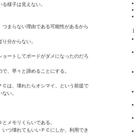
いる様子は見えない。
、つまらない理由である可能性があるから
ぱり分からない。
ショートしてボードがダメになったのだろ
ので、早々と諦めることにする。
ＰＣは、壊れたらオシマイ、という前提で
いない。
Ｄとメモリくらいである。
、いつ壊れてもいいＰＣにしか、利用でき