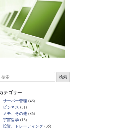
カテゴリー
サーバー管理
(46)
ビジネス
(31)
メモ、その他
(86)
宇宙哲学
(18)
投資、トレーディング
(35)