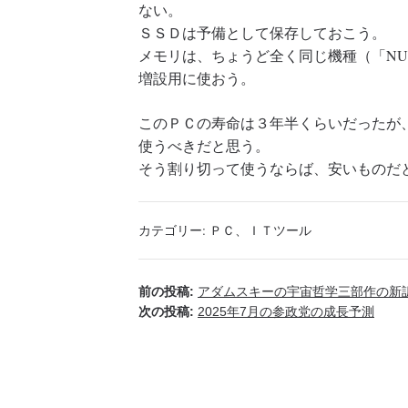
ない。
ＳＳＤは予備として保存しておこう。
メモリは、ちょうど全く同じ機種（「NU
増設用に使おう。
このＰＣの寿命は３年半くらいだったが
使うべきだと思う。
そう割り切って使うならば、安いものだ
カテゴリー:
ＰＣ、ＩＴツール
前の投稿:
アダムスキーの宇宙哲学三部作の新
次の投稿:
2025年7月の参政党の成長予測