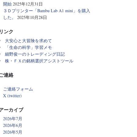
開始
2025年12月31日
３Ｄプリンター「Bambu Lab A1 mini」を購入
した。
2025年10月28日
リンク
大安心と大冒険を求めて
「生命の科学」学習メモ
細野俊一のトレーディング日記
株・ＦＸの銘柄選択アシストツール
ご連絡
ご連絡フォーム
X (twitter)
アーカイブ
2026年7月
2026年6月
2026年5月