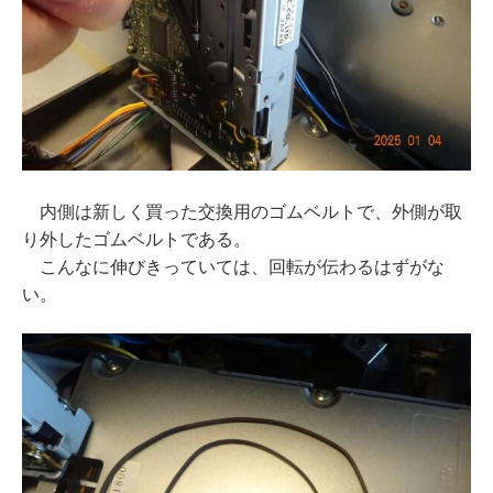
内側は新しく買った交換用のゴムベルトで、外側が取
り外したゴムベルトである。
こんなに伸びきっていては、回転が伝わるはずがな
い。