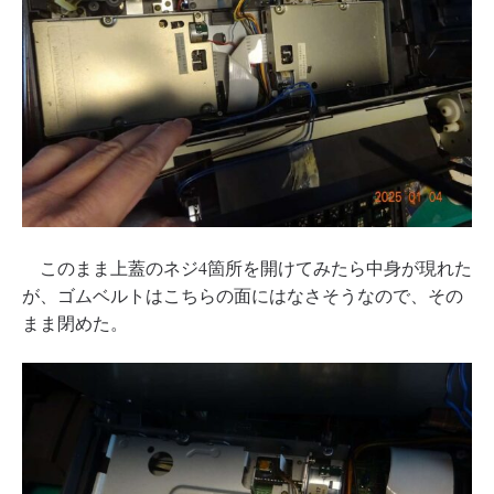
このまま上蓋のネジ4箇所を開けてみたら中身が現れた
が、ゴムベルトはこちらの面にはなさそうなので、その
まま閉めた。