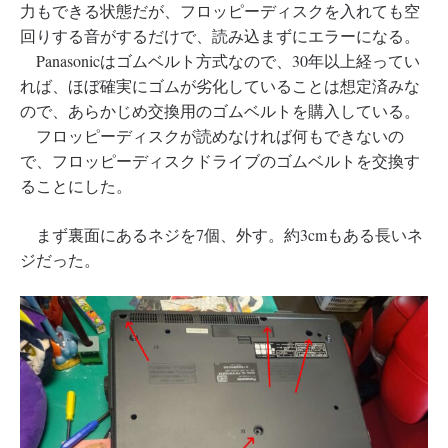
力もできる状態だが、フロッピーディスクを入れても空
回りする音がするだけで、読み込まずにエラーになる。
Panasonicはゴムベルト方式なので、30年以上経ってい
れば、ほぼ確実にゴムが劣化していることは想定済みな
ので、あらかじめ交換用のゴムベルトを購入している。
フロッピーディスクが読めなければ何もできないの
で、フロッピーディスクドライブのゴムベルトを交換す
ることにした。
まず裏面にあるネジを7個、外す。約3cmもある長いネ
ジだった。