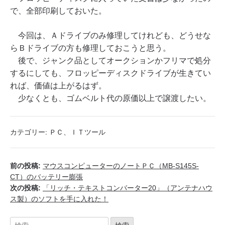
で、全部印刷しておいた。
今回は、Ａドライブのみ修理してけれども、どうせな
らＢドライブの方も修理しておこうと思う。
後で、ジャンク品としてオークションかフリマで処分
するにしても、フロッピーディスクドライブが生きてい
れば、価値は上がるはず。
少なくとも、ゴムベルト代の原価以上で譲渡したい。
カテゴリー:
ＰＣ、ＩＴツール
前の投稿:
マウスコンピューターのノートＰＣ（MB-S145S-
CT）のバッテリー膨張
次の投稿:
「リッチ・テキストコンバーター20」（アンテナハウ
ス製）のソフトを手に入れた！