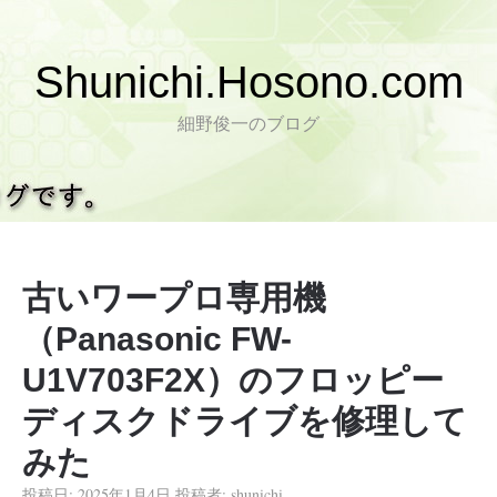
Shunichi.Hosono.com
細野俊一のブログ
古いワープロ専用機
（Panasonic FW-
U1V703F2X）のフロッピー
ディスクドライブを修理して
みた
投稿日:
2025年1月4日
投稿者:
shunichi