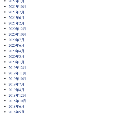
2022年1月
2021年10月
2021年7月
2021年6月
2021年2月
2020年12月
2020年10月
2020年7月
2020年6月
2020年4月
2020年3月
2020年1月
2019年12月
2019年11月
2019年10月
2019年7月
2019年4月
2018年12月
2018年10月
2018年6月
2018年5月