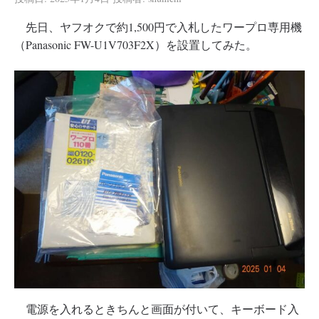
先日、ヤフオクで約1,500円で入札したワープロ専用機
（Panasonic FW-U1V703F2X）を設置してみた。
電源を入れるときちんと画面が付いて、キーボード入