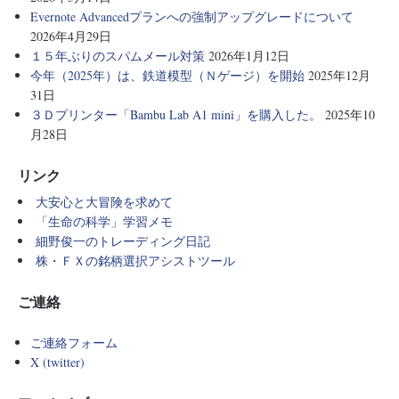
Evernote Advancedプランへの強制アップグレードについて
2026年4月29日
１５年ぶりのスパムメール対策
2026年1月12日
今年（2025年）は、鉄道模型（Ｎゲージ）を開始
2025年12月
31日
３Ｄプリンター「Bambu Lab A1 mini」を購入した。
2025年10
月28日
リンク
大安心と大冒険を求めて
「生命の科学」学習メモ
細野俊一のトレーディング日記
株・ＦＸの銘柄選択アシストツール
ご連絡
ご連絡フォーム
X (twitter)