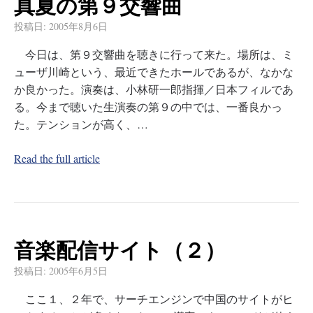
真夏の第９交響曲
投稿日:
2005年8月6日
今日は、第９交響曲を聴きに行って来た。場所は、ミ
ューザ川崎という、最近できたホールであるが、なかな
か良かった。演奏は、小林研一郎指揮／日本フィルであ
る。今まで聴いた生演奏の第９の中では、一番良かっ
た。テンションが高く、…
Read the full article
音楽配信サイト（２）
投稿日:
2005年6月5日
ここ１、２年で、サーチエンジンで中国のサイトがヒ