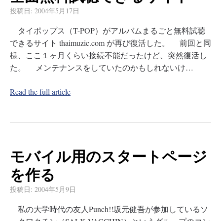
投稿日:
2004年5月17日
タイポップス（T-POP）がアルバムまるごと無料試聴
できるサイト thaimuzic.com が再び復活した。 前回と同
様、ここ１ヶ月くらい接続不能だったけど、突然復活し
た。 メンテナンスをしていたのかもしれないけ…
Read the full article
モバイル用のスタートページ
を作る
投稿日:
2004年5月9日
私の大学時代の友人Punch!!坂元健吾が参加しているソ