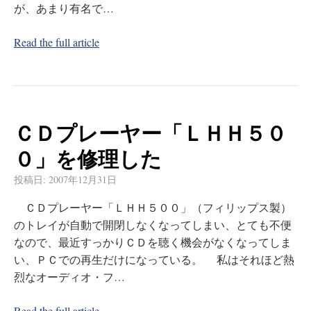
が、あまり有名で…
Read the full article
ＣＤプレーヤー「ＬＨＨ５０
０」を修理した
投稿日:
2007年12月31日
ＣＤプレーヤー「ＬＨＨ５００」（フィリップス製）
のトレイが自動で開閉しなくなってしまい、とても不便
なので、最近すっかりＣＤを聴く機会がなくなってしま
い、ＰＣでの再生だけになっている。 私はそれほど熱
烈なオーディオ・フ…
Read the full article