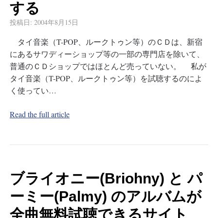
する
投稿日:
2004年8月15日
タイ音楽（T-POP、ルークトゥン等）のＣＤは、新宿
にあるサワディーショップ等の一部の専門店を除いて、
普通のＣＤショップではほとんど売っていない。 私が
タイ音楽（T-POP、ルークトゥン等）を試聴するのによ
く使ってい…
Read the full article
ブライオニー(Briohny) と パ
ーミー(Palmy) のアルバムが
全曲無料試聴できるサイト