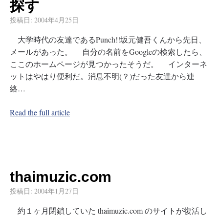
探す
投稿日:
2004年4月25日
大学時代の友達であるPunch!!坂元健吾くんから先日、
メールがあった。 自分の名前をGoogleの検索したら、
ここのホームページが見つかったそうだ。 インターネ
ットはやはり便利だ。消息不明(？)だった友達から連
絡…
Read the full article
thaimuzic.com
投稿日:
2004年1月27日
約１ヶ月閉鎖していた thaimuzic.com のサイトが復活し