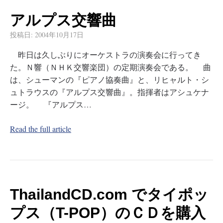
アルプス交響曲
投稿日:
2004年10月17日
昨日は久しぶりにオーケストラの演奏会に行ってき
た。Ｎ響（ＮＨＫ交響楽団）の定期演奏会である。 曲
は、シューマンの『ピアノ協奏曲』と、リヒャルト・シ
ュトラウスの『アルプス交響曲』。指揮者はアシュケナ
ージ。 『アルプス…
Read the full article
ThailandCD.com でタイポッ
プス（T-POP）のＣＤを購入