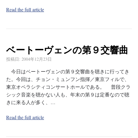
Read the full article
ベートーヴェンの第９交響曲
投稿日:
2004年12月23日
今日はベートーヴェンの第９交響曲を聴きに行ってき
た。今回は、チョン・ミュンフン指揮／東京フィルで、
東京オペラシティコンサートホールである。 普段クラ
シック音楽を聴かない人も、年末の第９は定番なので聴
きに来る人が多く、…
Read the full article