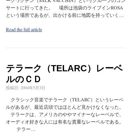
ークワクチン（SALK VACCHIN）というグル一プのコン
サートに行ってきた。 場所は池袋のライブインROSA
という場所であるが、出かける前に地図を持っていく…
Read the full article
テラーク（TELARC）レーベ
ルのＣＤ
投稿日:
2004年5月3日
クラシック音楽でテラーク（TELARC）というレーベ
ルがあるが、最近店頭ではほとんど見かけなくなった。
テラークは、アメリカのややマイナーなレーベルで、
オーディオ好きな人には有名な貴重なレーベルである。
テラー…