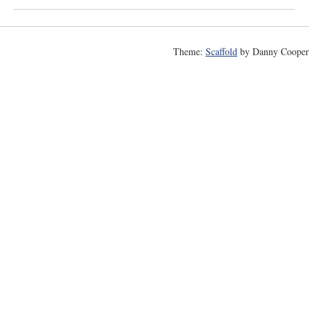
Theme:
Scaffold
by Danny Cooper