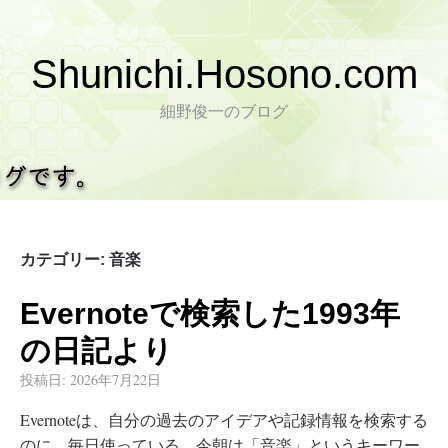
Shunichi.Hosono.com
細野俊一のブログ
カテゴリー:
音楽
Evernoteで検索した1993年
の日記より
投稿日:
2026年7月22日
Evernoteは、自分の過去のアイデアや記録情報を検索する
のに、毎日使っている。今朝は「音楽」というキーワー