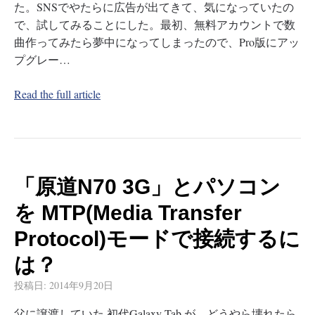
た。SNSでやたらに広告が出てきて、気になっていたの
で、試してみることにした。最初、無料アカウントで数
曲作ってみたら夢中になってしまったので、Pro版にアッ
プグレー…
Read the full article
「原道N70 3G」とパソコン
を MTP(Media Transfer
Protocol)モードで接続するに
は？
投稿日:
2014年9月20日
父に譲渡していた 初代Galaxy Tab が、どうやら壊れたら