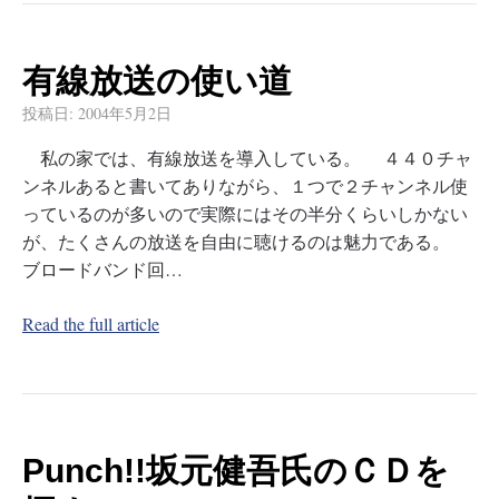
有線放送の使い道
投稿日:
2004年5月2日
私の家では、有線放送を導入している。 ４４０チャ
ンネルあると書いてありながら、１つで２チャンネル使
っているのが多いので実際にはその半分くらいしかない
が、たくさんの放送を自由に聴けるのは魅力である。
ブロードバンド回…
Read the full article
Punch!!坂元健吾氏のＣＤを