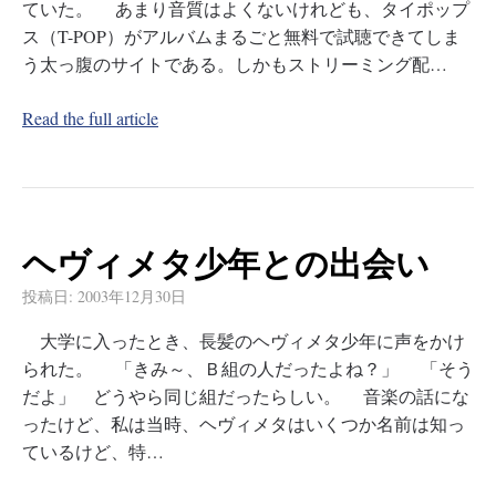
ていた。 あまり音質はよくないけれども、タイポップ
ス（T-POP）がアルバムまるごと無料で試聴できてしま
う太っ腹のサイトである。しかもストリーミング配…
Read the full article
ヘヴィメタ少年との出会い
投稿日:
2003年12月30日
大学に入ったとき、長髪のヘヴィメタ少年に声をかけ
られた。 「きみ～、Ｂ組の人だったよね？」 「そう
だよ」 どうやら同じ組だったらしい。 音楽の話にな
ったけど、私は当時、ヘヴィメタはいくつか名前は知っ
ているけど、特…