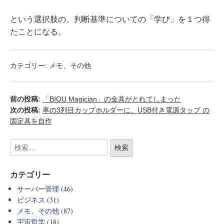
という選択肢の、判断基準についての「学び」を１つ得
たことになる。
カテゴリー:
メモ、その他
前の投稿:
「BIQU Magician」の金具がとれてしまった
次の投稿:
車の3列目カップホルダーに、USB付き電源タップ の
固定具を自作
カテゴリー
サーバー管理
(46)
ビジネス
(31)
メモ、その他
(87)
宇宙哲学
(18)