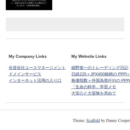
My Company Links
My Website Links
合資会社ユースマネージメント
細野俊一のトレーディング日記
ドメインサービス
日経225＋JPX400銘柄の PPP
インターネット活用の入り口
株価指数＋外国為替(FX)の PPP
「生命の科学」学習メモ
大安心と大冒険を求めて
Theme:
Scaffold
by Danny Cooper