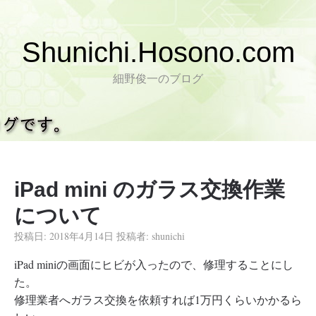
Shunichi.Hosono.com
細野俊一のブログ
iPad mini のガラス交換作業
について
投稿日:
2018年4月14日
投稿者:
shunichi
iPad miniの画面にヒビが入ったので、修理することにし
た。
修理業者へガラス交換を依頼すれば1万円くらいかかるら