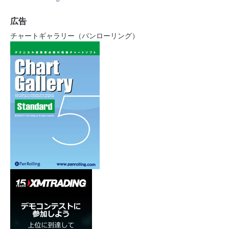
広告
チャートギャラリー（パンローリング）